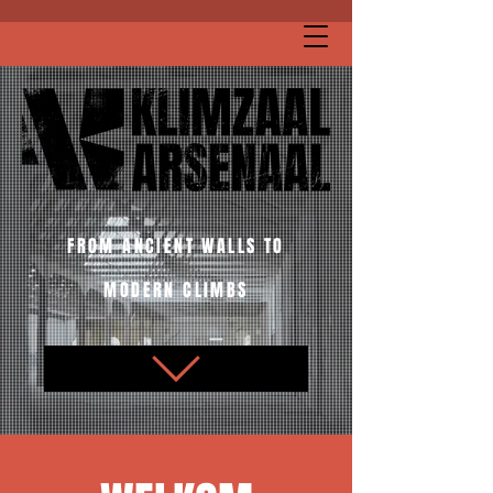
FROM ANCIENT WALLS TO
MODERN CLIMBS