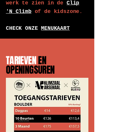
werk te zien in de
Clip
'N Climb
of de kidszone.
CHECK ONZE
MENUKAART
TARIEVEN
EN
OPENINGSUREN