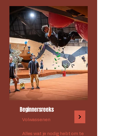
Beginnersreeks
Volwassenen
Alles wat je nodig hebt om te