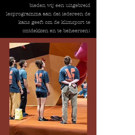
bieden wij een uitgebreid
lesprogramma aan dat iedereen de
kans geeft om de klimsport te
ontdekken en te beheersen!