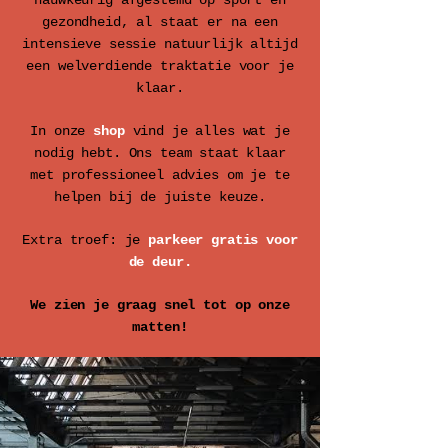
nauwkeurig afgestemd op sport en
gezondheid, al staat er na een
intensieve sessie natuurlijk altijd
een welverdiende traktatie voor je
klaar.
In onze
shop
vind je alles wat je
nodig hebt. Ons team staat klaar
met professioneel advies om je te
helpen bij de juiste keuze.
Extra troef: je
parkeer gratis voor
de deur.
We zien je graag snel tot op onze
matten!