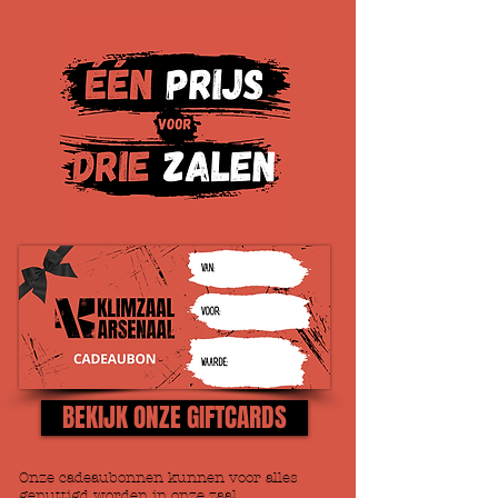
BEKIJK ONZE GIFTCARDS
Onze cadeaubonnen kunnen voor alles
genuttigd worden in onze zaal,