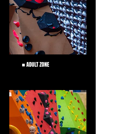
■
ADULT ZONE
800m²