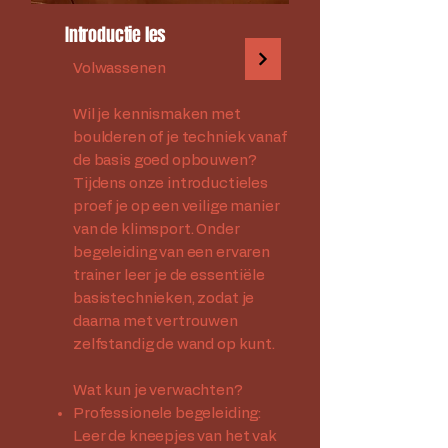
Introductie les
Volwassenen
Wil je kennismaken met
boulderen of je techniek vanaf
de basis goed opbouwen?
Tijdens onze introductieles
proef je op een veilige manier
van de klimsport. Onder
begeleiding van een ervaren
trainer leer je de essentiële
basistechnieken, zodat je
daarna met vertrouwen
zelfstandig de wand op kunt.
Wat kun je verwachten?
Professionele begeleiding:
Leer de kneepjes van het vak